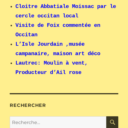
Cloitre Abbatiale Moissac par le
cercle occitan local
Visite de Foix commentée en
Occitan
L’Isle Jourdain ,musée
campanaire, maison art déco
Lautrec: Moulin à vent,
Producteur d’Ail rose
RECHERCHER
RE
Recherche